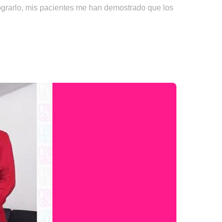
ograrlo, mis pacientes me han demostrado que los