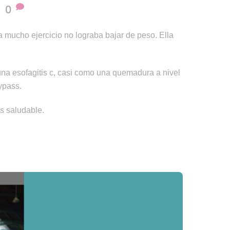
0
a mucho ejercicio no lograba bajar de peso. Ella
una esofagitis c, casi como una quemadura a nivel
ypass.
 saludable.