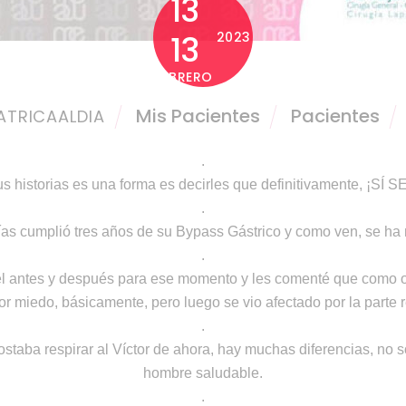
13
13
2023
FEBRERO
Mis Pacientes
Pacientes
ATRICAALDIA
.
us historias es una forma es decirles que definitivamente, ¡SÍ
.
as cumplió tres años de su Bypass Gástrico y como ven, se ha 
.
l antes y después para ese momento y les comenté que como ot
or miedo, básicamente, pero luego se vio afectado por la parte re
.
staba respirar al Víctor de ahora, hay muchas diferencias, no s
hombre saludable.
.