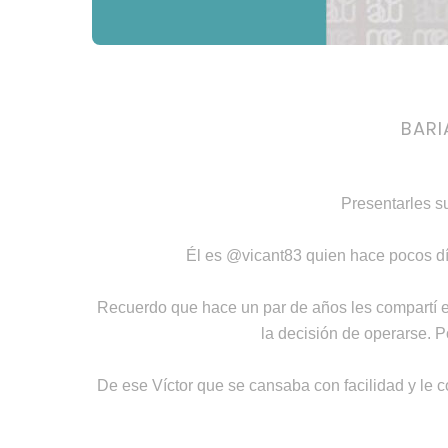
BARI
Presentarles s
Él es @vicant83 quien hace pocos dí
Recuerdo que hace un par de años les compartí e
la decisión de operarse. P
De ese Víctor que se cansaba con facilidad y le co