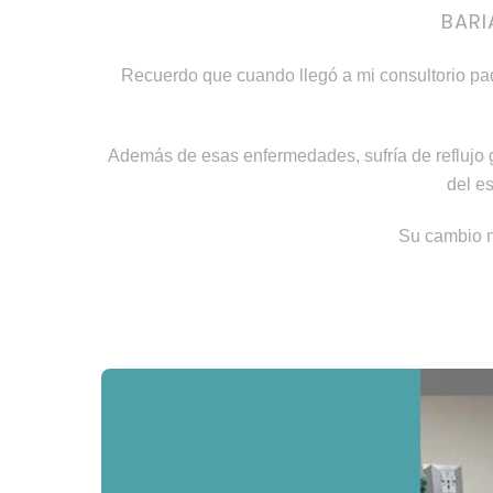
BARI
Recuerdo que cuando llegó a mi consultorio pade
Además de esas enfermedades, sufría de reflujo g
del e
Su cambio n