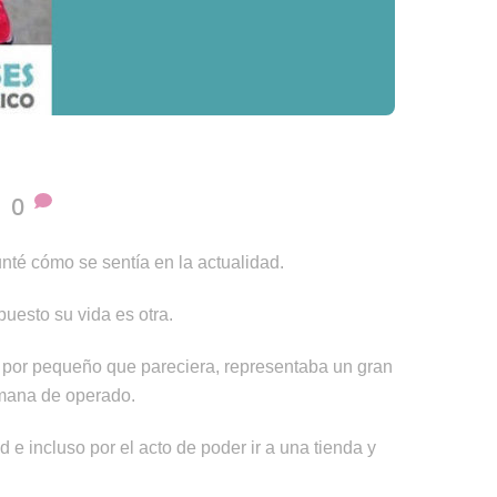
0
nté cómo se sentía en la actualidad.
uesto su vida es otra.
nto por pequeño que pareciera, representaba un gran
emana de operado.
 e incluso por el acto de poder ir a una tienda y