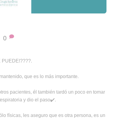
0
 SE PUEDE!????.
mantenido, que es lo más importante.
ros pacientes, él también tardó un poco en tomar
spiratoria y dio el paso✔️.
ólo físicas, les aseguro que es otra persona, es un