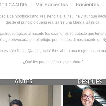
Mis Pacientes
Pacientes
ATRICAALDIA
cía de hipotiroidismo, resistencia a la insulina y, aunque hací
desde el principio quería realizarse una Manga Gástrica.
astroesofágico, al hacerle los exámenes se detectó que tenía 
sófago provocada por el reflujo, por eso decidimos hacerle un B
o es sólo físico,
@analigarcia16
es ahora una mujer mucho más
¿Qué les parece cómo se ve ahora?