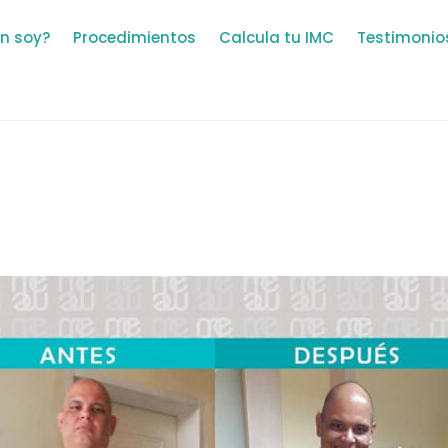
n soy?
Procedimientos
Calcula tu IMC
Testimonio