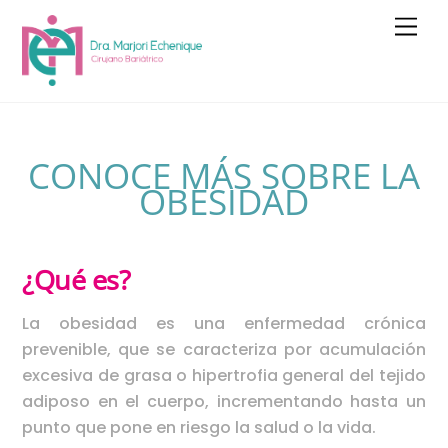
Skip
Men
to
content
CONOCE MÁS SOBRE LA
OBESIDAD
¿Qué es?
La obesidad es una enfermedad crónica
prevenible, que se caracteriza por acumulación
excesiva de grasa o hipertrofia general del tejido
adiposo en el cuerpo, incrementando hasta un
punto que pone en riesgo la salud o la vida.